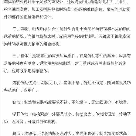
箱体的结构设计给予足够的重视外，还应考虑到为润滑油池注油、排油、
检查油面高度、加工及拆装检修时箱盖与箱座的准确定位、吊装等辅助零
件和部件的正确选择和设计。
二、齿轮、轴及轴承组合：这种组合用于承受径向载荷和不大的轴向
载荷的情况，当轴向载荷大时，应采用角接触球轴承、圆锥滚子轴承或深
沟球轴承与推力轴承的组合结构。
三、箱体：是减速机的重要组成部件，它是传动零件的基座，应具有
足够的强度和刚度，通常用灰铸铁制造，对于重载或有冲击载荷的减速
机，也可以采用铸钢箱体。
齿轮传动优点：齿廓尺寸小，速率不错，传动比恒定，圆周速度及功
率范围广，应用广。
缺点：制造和安装精度要求不错，不能缓冲，无过载保护，有噪音。
蜗杆传动：结构紧凑，外廓尺寸小，传动比大，传动比恒定，传动平
稳，无噪音，可做成自锁机构。
缺点：功率低，传递功率不易过大，中需用青铜，制造精度要求高，