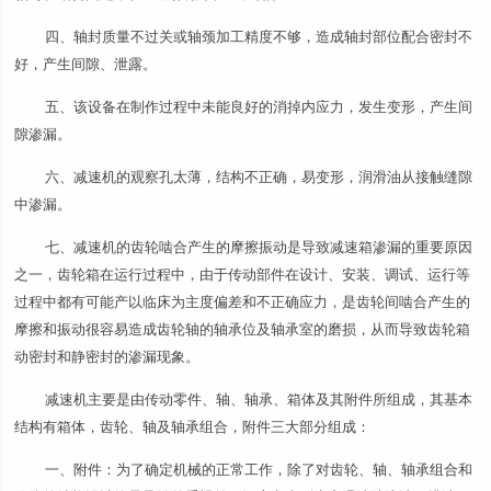
四、轴封质量不过关或轴颈加工精度不够，造成轴封部位配合密封不
好，产生间隙、泄露。
五、该设备在制作过程中未能良好的消掉内应力，发生变形，产生间
隙渗漏。
六、减速机的观察孔太薄，结构不正确，易变形，润滑油从接触缝隙
中渗漏。
七、减速机的齿轮啮合产生的摩擦振动是导致减速箱渗漏的重要原因
之一，齿轮箱在运行过程中，由于传动部件在设计、安装、调试、运行等
过程中都有可能产以临床为主度偏差和不正确应力，是齿轮间啮合产生的
摩擦和振动很容易造成齿轮轴的轴承位及轴承室的磨损，从而导致齿轮箱
动密封和静密封的渗漏现象。
减速机主要是由传动零件、轴、轴承、箱体及其附件所组成，其基本
结构有箱体，齿轮、轴及轴承组合，附件三大部分组成：
一、附件：为了确定机械的正常工作，除了对齿轮、轴、轴承组合和