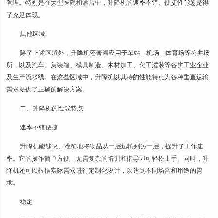
管理。特别是在大型医院和酒店中，升降机的速率不错、便捷性能愈是得
了充足体现。
其他区域
除了上述区域外，升降机还普遍应用于车站、机场、体育场等公共场
所，以及汽车、集装箱、模具制造、木材加工、化工灌装等各类工业企业
及生产流水线。在这些区域中，升降机以其特的性能特点为各种垂直运输
需求提供了正确的解决方案。
二、升降机的性能特点
速率不错便捷
升降机能够快、准确地将物品从一层运输到另一层，提升了工作速
率。它的操作简单方便，无需复杂的培训和指导即可轻松上手。同时，升
降机还可以根据实际需求进行定制化设计，以达到不同场合和用途的需
求。
稳定